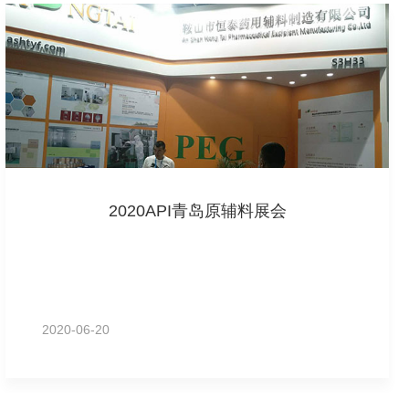
2020API青岛原辅料展会
2020-06-20
MORE+