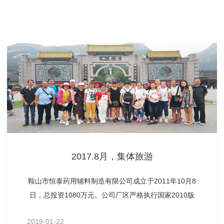
2017.8月，集体旅游
鞍山市恒泰药用辅料制造有限公司成立于2011年10月8
日，总投资1080万元。公司厂区严格执行国家2010版
GMP标准，由沈阳东药设计院规划、设计，沈阳鸿宇净
2019-01-22
化空调有限公司施工。于2012年9月通过国家食品药品