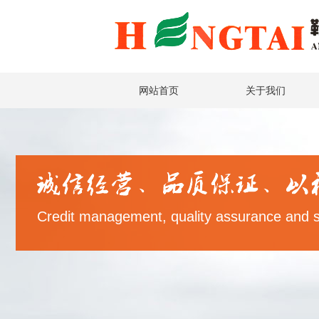
网站首页
关于我们
Credit management, quality assurance and soc