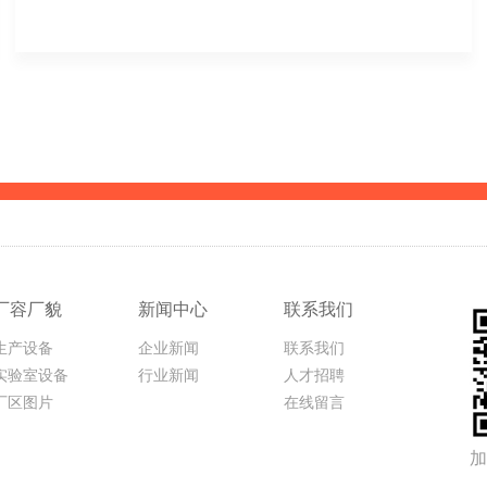
监督管理局审批检查，颁发了《药品生产许可证》。
MORE+
厂容厂貌
新闻中心
联系我们
生产设备
企业新闻
联系我们
实验室设备
行业新闻
人才招聘
厂区图片
在线留言
加