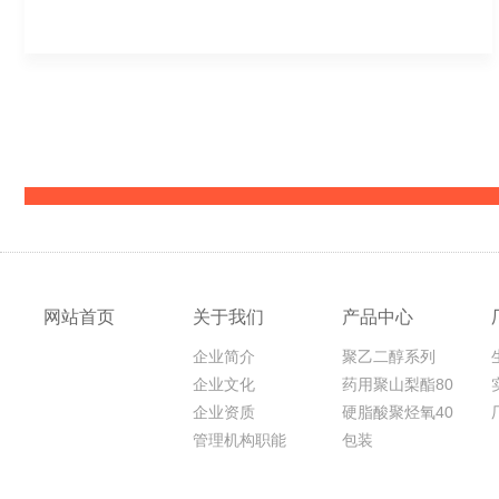
MORE+
网站首页
关于我们
产品中心
企业简介
聚乙二醇系列
企业文化
药用聚山梨酯80
企业资质
硬脂酸聚烃氧40
酯
管理机构职能
包装